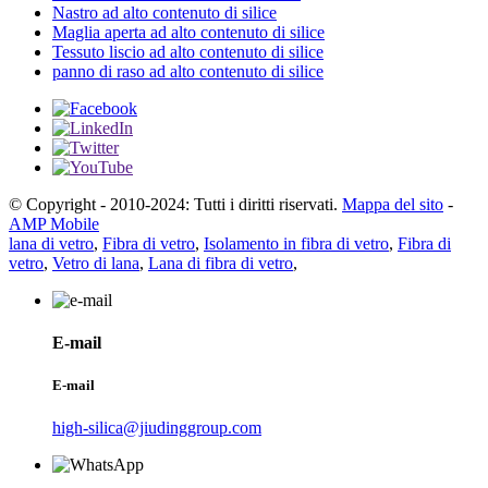
Nastro ad alto contenuto di silice
Maglia aperta ad alto contenuto di silice
Tessuto liscio ad alto contenuto di silice
panno di raso ad alto contenuto di silice
© Copyright - 2010-2024: Tutti i diritti riservati.
Mappa del sito
-
AMP Mobile
lana di vetro
,
Fibra di vetro
,
Isolamento in fibra di vetro
,
Fibra di
vetro
,
Vetro di lana
,
Lana di fibra di vetro
,
E-mail
E-mail
high-silica@jiudinggroup.com