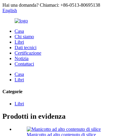
Hai una domanda? Chiamaci: +86-0513-80695138
English
Casa
Chi siamo
Libri
Dati tecnici
Certificazione
Notizia
Contattaci
Casa
Libri
Categorie
Libri
Prodotti in evidenza
Manicotto ad alto contenuto di silice