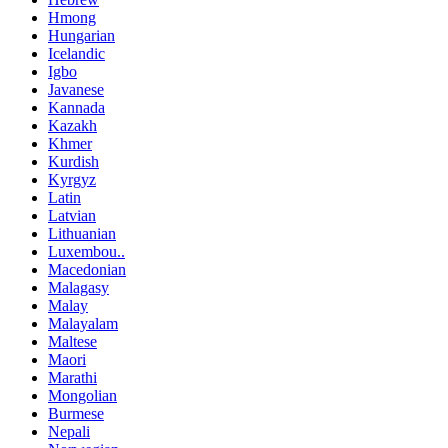
Hmong
Hungarian
Icelandic
Igbo
Javanese
Kannada
Kazakh
Khmer
Kurdish
Kyrgyz
Latin
Latvian
Lithuanian
Luxembou..
Macedonian
Malagasy
Malay
Malayalam
Maltese
Maori
Marathi
Mongolian
Burmese
Nepali