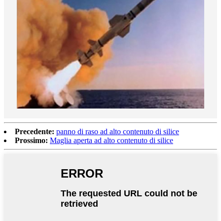
Precedente:
panno di raso ad alto contenuto di silice
Prossimo:
Maglia aperta ad alto contenuto di silice