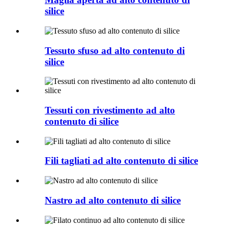
silice
Tessuto sfuso ad alto contenuto di
silice
Tessuti con rivestimento ad alto
contenuto di silice
Fili tagliati ad alto contenuto di silice
Nastro ad alto contenuto di silice