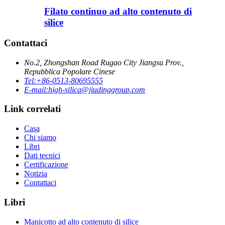
Filato continuo ad alto contenuto di
silice
Contattaci
No.2, Zhongshan Road Rugao City Jiangsu Prov.,
Repubblica Popolare Cinese
Tel:
+86-0513-80695555
E-mail:
high-silica@jiudinggroup.com
Link correlati
Casa
Chi siamo
Libri
Dati tecnici
Certificazione
Notizia
Contattaci
Libri
Manicotto ad alto contenuto di silice