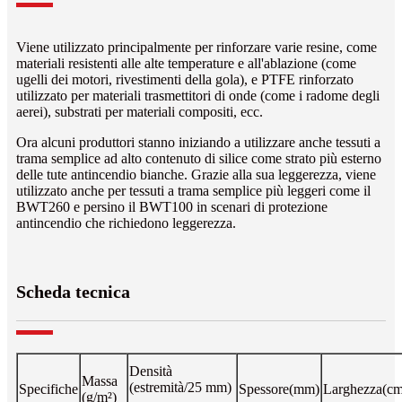
Viene utilizzato principalmente per rinforzare varie resine, come
materiali resistenti alle alte temperature e all'ablazione (come
ugelli dei motori, rivestimenti della gola), e PTFE rinforzato
utilizzato per materiali trasmettitori di onde (come i radome degli
aerei), substrati per materiali compositi, ecc.
Ora alcuni produttori stanno iniziando a utilizzare anche tessuti a
trama semplice ad alto contenuto di silice come strato più esterno
delle tute antincendio bianche. Grazie alla sua leggerezza, viene
utilizzato anche per tessuti a trama semplice più leggeri come il
BWT260 e persino il BWT100 in scenari di protezione
antincendio che richiedono leggerezza.
Scheda tecnica
Densità
Massa
(estremità/25 mm)
Specifiche
Spessore
(mm)
Larghezza
(cm
(g/m²)