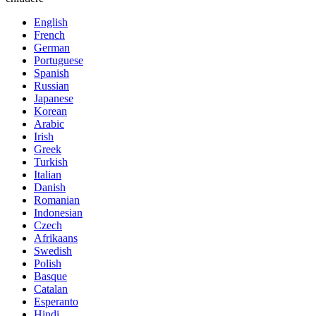
English
French
German
Portuguese
Spanish
Russian
Japanese
Korean
Arabic
Irish
Greek
Turkish
Italian
Danish
Romanian
Indonesian
Czech
Afrikaans
Swedish
Polish
Basque
Catalan
Esperanto
Hindi