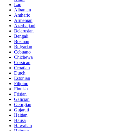
Lao
Albanian
Amharic
Armenian
Azerbaijani
Belarusian
Bengali
Bosnian
Bulgarian
Cebuano
Chichewa
Corsican
Croatian
Dutch
Estonian
Filipino
Finnish
Frisian
Galician
Georgian
Gujarati
Haitian
Hausa
Hawaiian
Hebrew