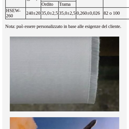
Ordito
Trama
HSEW-
240±20
35,0±2,5
35,0±2,5
0,260±0,026
82 o 100
260
Nota: può essere personalizzato in base alle esigenze del cliente.