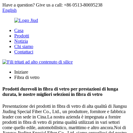
Have a question? Give us a call: +86 0513-80695238
English
Casa
Prodotti
Notizia
Chi siamo
Contattaci
Iniziare
Fibra di vetro
Prodotti durevoli in fibra di vetro per prestazioni di lunga
durata, le nostre migliori selezioni in fibra di vetro
Presentazione dei prodotti in fibra di vetro di alta qualità di Jiangsu
Jiuding Special Fiber Co., Ltd., un produttore, fornitore e fabbrica
leader con sede in Cina.La nostra azienda è impegnata a fornire
prodotti in fibra di vetro di prima qualità utilizzati in vari settori
come quello edile, automobilistico, marittimo e altro ancora.Noi di
Jiangsu Jiuding Special Fiber Co., Ltd. siamo orgogliosi del nostro