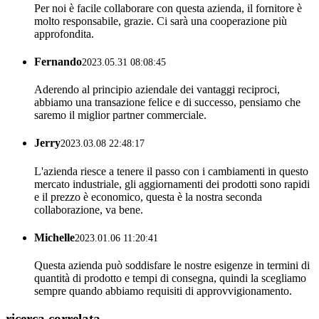
Per noi è facile collaborare con questa azienda, il fornitore è
molto responsabile, grazie. Ci sarà una cooperazione più
approfondita.
Fernando
2023.05.31 08:08:45
Aderendo al principio aziendale dei vantaggi reciproci,
abbiamo una transazione felice e di successo, pensiamo che
saremo il miglior partner commerciale.
Jerry
2023.03.08 22:48:17
L'azienda riesce a tenere il passo con i cambiamenti in questo
mercato industriale, gli aggiornamenti dei prodotti sono rapidi
e il prezzo è economico, questa è la nostra seconda
collaborazione, va bene.
Michelle
2023.01.06 11:20:41
Questa azienda può soddisfare le nostre esigenze in termini di
quantità di prodotto e tempi di consegna, quindi la scegliamo
sempre quando abbiamo requisiti di approvvigionamento.
ricerca correlata