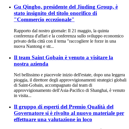
Gu Qingbo, presidente del Jiuding Group, è
stato insignito del titolo onorifico di
"Commercio eccezionale"
Rapporto dal nostro giornale: Il 21 maggio, la quinta
conferenza d'affari e la conferenza sullo sviluppo economico
privato della città con il tema "raccogliere le forze in una
nuova Nantong e str...
Il team Saint Gobain è venuto a visitare la
nostra azienda
Nel bellissimo e piacevole inizio dell'estate, dopo una leggera
pioggia, il direttore degli approvvigionamenti strategici globali
di Saint-Gobain, accompagnato dal team di
approvvigionamento dell'Asia-Pacifico di Shanghai, è venuto
in visita...
Il gruppo di esperti del Premio Qualità del
Governatore si è rivolto al nuovo materiale per
effettuare una valutazione in loco