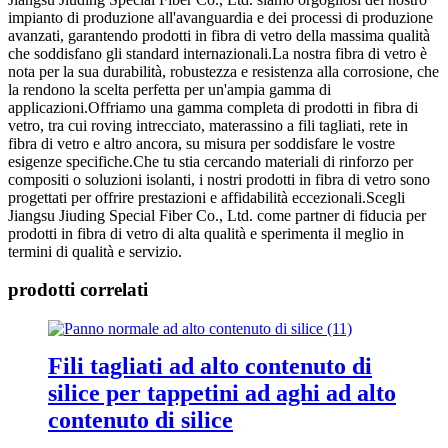
impianto di produzione all'avanguardia e dei processi di produzione
avanzati, garantendo prodotti in fibra di vetro della massima qualità
che soddisfano gli standard internazionali.La nostra fibra di vetro è
nota per la sua durabilità, robustezza e resistenza alla corrosione, che
la rendono la scelta perfetta per un'ampia gamma di
applicazioni.Offriamo una gamma completa di prodotti in fibra di
vetro, tra cui roving intrecciato, materassino a fili tagliati, rete in
fibra di vetro e altro ancora, su misura per soddisfare le vostre
esigenze specifiche.Che tu stia cercando materiali di rinforzo per
compositi o soluzioni isolanti, i nostri prodotti in fibra di vetro sono
progettati per offrire prestazioni e affidabilità eccezionali.Scegli
Jiangsu Jiuding Special Fiber Co., Ltd. come partner di fiducia per
prodotti in fibra di vetro di alta qualità e sperimenta il meglio in
termini di qualità e servizio.
prodotti correlati
Fili tagliati ad alto contenuto di
silice per tappetini ad aghi ad alto
contenuto di silice