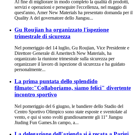
Al fine di migliorare in modo completo la qualità di prodotti,
servizi e operazioni e perseguire l'eccellenza, nel maggio di
quest'anno, Amer New Materials ha presentato domanda per il
Quality A del governatore dello Jiangsu...
Gu Roujian ha organizzato l'ispezione
trimestrale di sicurezza
Nel pomeriggio del 14 luglio, Gu Roujian, Vice Presidente e
Direttore Generale di Ameritech New Materials, ha
organizzato la riunione trimestrale sulla sicurezza per
organizzare il lavoro di ispezione di sicurezza e ha guidato
personalmente...
La prima puntata dello splendido
filmato:"Collaboriamo, siamo felici" divertente
incontro sportivo
Nel pomeriggio del 6 giugno, le bandiere dello Stadio del
Centro Sportivo Olimpico sono state esposte e sventolate al
vento, e qui si sono svolti grandiosamente gli 11° Jiangsu
Jiuding Fun Games.In campo, a...
La delegazione dell'azienda si è recata a Parigi,