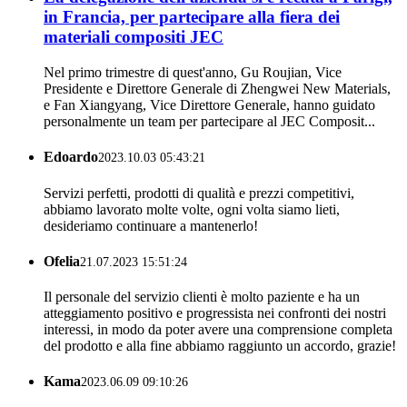
in Francia, per partecipare alla fiera dei
materiali compositi JEC
Nel primo trimestre di quest'anno, Gu Roujian, Vice
Presidente e Direttore Generale di Zhengwei New Materials,
e Fan Xiangyang, Vice Direttore Generale, hanno guidato
personalmente un team per partecipare al JEC Composit...
Edoardo
2023.10.03 05:43:21
Servizi perfetti, prodotti di qualità e prezzi competitivi,
abbiamo lavorato molte volte, ogni volta siamo lieti,
desideriamo continuare a mantenerlo!
Ofelia
21.07.2023 15:51:24
Il personale del servizio clienti è molto paziente e ha un
atteggiamento positivo e progressista nei confronti dei nostri
interessi, in modo da poter avere una comprensione completa
del prodotto e alla fine abbiamo raggiunto un accordo, grazie!
Kama
2023.06.09 09:10:26