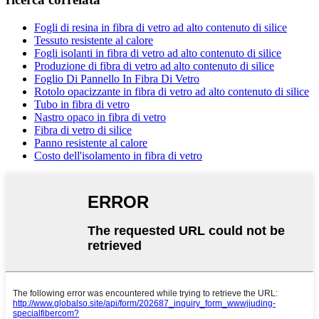
Fogli di resina in fibra di vetro ad alto contenuto di silice
Tessuto resistente al calore
Fogli isolanti in fibra di vetro ad alto contenuto di silice
Produzione di fibra di vetro ad alto contenuto di silice
Foglio Di Pannello In Fibra Di Vetro
Rotolo opacizzante in fibra di vetro ad alto contenuto di silice
Tubo in fibra di vetro
Nastro opaco in fibra di vetro
Fibra di vetro di silice
Panno resistente al calore
Costo dell'isolamento in fibra di vetro