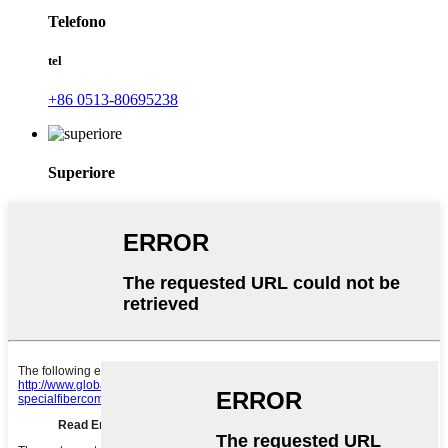
Telefono
tel
+86 0513-80695238
Superiore