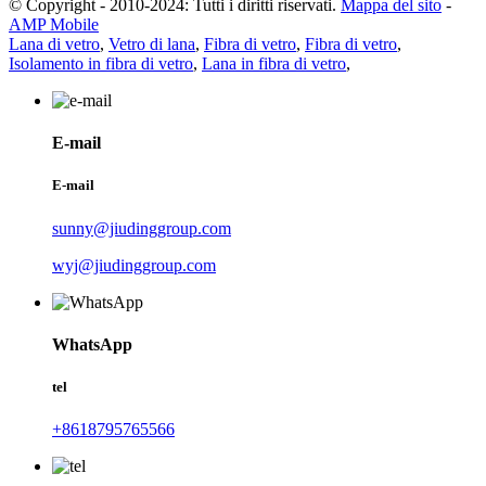
© Copyright - 2010-2024: Tutti i diritti riservati.
Mappa del sito
-
AMP Mobile
Lana di vetro
,
Vetro di lana
,
Fibra di vetro
,
Fibra di vetro
,
Isolamento in fibra di vetro
,
Lana in fibra di vetro
,
E-mail
E-mail
sunny@jiudinggroup.com
wyj@jiudinggroup.com
WhatsApp
tel
+8618795765566